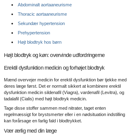
Abdominalt aortaaneurisme
Thoracic aortaaneurisme
Sekundær hypertension
Prehypertension
Højt blodtryk hos børn
Højt blodtryk og køn: overvinde udfordringerne
Erektil dysfunktion medicin og forhøjet blodtryk
Mænd overvejer medicin for erektil dysfunktion bør tjekke med
deres læge først. Det er normalt sikkert at kombinere erektil
dysfunktion medicin sildenafil (Viagra), vardenafil (Levitra), og
tadalafil (Cialis) med højt blodtryk medicin.
Tage disse stoffer sammen med nitrater, taget enten
regelmæssigt for brystsmerter eller i en nødsituation indstilling
kan forårsage en farlig fald i blodtrykket.
Vær ærlig med din læge