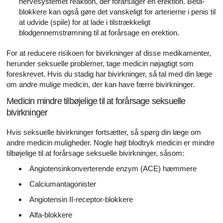
nervesystemet reaktion, der forårsager en erektion. Beta-
blokkere kan også gøre det vanskeligt for arterierne i penis til
at udvide (spile) for at lade i tilstrækkeligt
blodgennemstrømning til at forårsage en erektion.
For at reducere risikoen for bivirkninger af disse medikamenter,
herunder seksuelle problemer, tage medicin nøjagtigt som
foreskrevet. Hvis du stadig har bivirkninger, så tal med din læge
om andre mulige medicin, der kan have færre bivirkninger.
Medicin mindre tilbøjelige til at forårsage seksuelle
bivirkninger
Hvis seksuelle bivirkninger fortsætter, så spørg din læge om
andre medicin muligheder. Nogle højt blodtryk medicin er mindre
tilbøjelige til at forårsage seksuelle bivirkninger, såsom:
Angiotensinkonverterende enzym (ACE) hæmmere
Calciumantagonister
Angiotensin II-receptor-blokkere
Alfa-blokkere