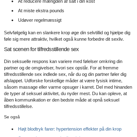
At reducere mængden af ​​salt i din kost
At miste ekstra pounds
Udøver regelmæssigt
Selvfølgelig kan en slankere krop øge din selvtillid og hjælpe dig
føle sig mere attraktiv, hvilket også kunne forbedre dit sexliv.
Sat scenen for tilfredsstillende sex
Din seksuelle respons kan variere med følelser omkring din
partner og de omgivelser, hvori sex opstår. For at fremme
tilfredsstillende sex indlede sex, når du og din partner føler dig
afslappet. Udforske forskellige måder at være fysisk intime,
såsom massage eller varme opsuger i karret. Del med hinanden
de typer af seksuel aktivitet, du nyder mest. Du kan opleve, at
åben kommunikation er den bedste måde at opnå seksuel
tilfredsstillelse.
Se også
Højt blodtryk farer: hypertension effekter på din krop