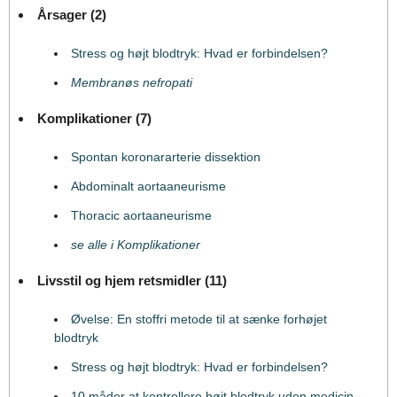
Årsager (2)
Stress og højt blodtryk: Hvad er forbindelsen?
Membranøs nefropati
Komplikationer (7)
Spontan koronararterie dissektion
Abdominalt aortaaneurisme
Thoracic aortaaneurisme
se alle i Komplikationer
Livsstil og hjem retsmidler (11)
Øvelse: En stoffri metode til at sænke forhøjet
blodtryk
Stress og højt blodtryk: Hvad er forbindelsen?
10 måder at kontrollere højt blodtryk uden medicin