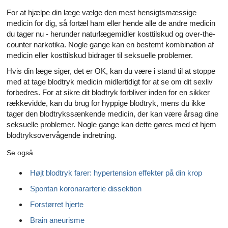
For at hjælpe din læge vælge den mest hensigtsmæssige
medicin for dig, så fortæl ham eller hende alle de andre medicin
du tager nu - herunder naturlægemidler kosttilskud og over-the-
counter narkotika. Nogle gange kan en bestemt kombination af
medicin eller kosttilskud bidrager til seksuelle problemer.
Hvis din læge siger, det er OK, kan du være i stand til at stoppe
med at tage blodtryk medicin midlertidigt for at se om dit sexliv
forbedres. For at sikre dit blodtryk forbliver inden for en sikker
rækkevidde, kan du brug for hyppige blodtryk, mens du ikke
tager den blodtrykssænkende medicin, der kan være årsag dine
seksuelle problemer. Nogle gange kan dette gøres med et hjem
blodtryksovervågende indretning.
Se også
Højt blodtryk farer: hypertension effekter på din krop
Spontan koronararterie dissektion
Forstørret hjerte
Brain aneurisme