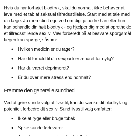
Hvis du har forhøjet blodtryk, skal du normalt ikke behøver at
leve med et tab af seksuel tilfredsstillelse. Start med at tale med
din læge. Jo mere din læge ved om dig, jo bedre han eller hun
kan behandle din højt blodtryk - og hjælper dig med at opretholde
et tilfredsstillende sexliv. Vær forberedt på at besvare spørgsmål
lægen kan spørge, såsom:
Hvilken medicin er du tager?
Har dit forhold til din sexpartner ændret for nylig?
Har du været deprimeret?
Er du over mere stress end normalt?
Fremme den generelle sundhed
Ved at gøre sunde valg af livsstil, kan du sænke dit blodtryk og
potentielt forbedre dit sexliv. Sund livsstil valg omfatter:
Ikke at ryge eller bruge tobak
Spise sunde fødevarer