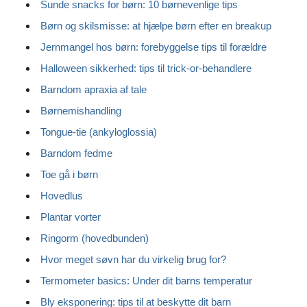
Sunde snacks for børn: 10 børnevenlige tips
Børn og skilsmisse: at hjælpe børn efter en breakup
Jernmangel hos børn: forebyggelse tips til forældre
Halloween sikkerhed: tips til trick-or-behandlere
Barndom apraxia af tale
Børnemishandling
Tongue-tie (ankyloglossia)
Barndom fedme
Toe gå i børn
Hovedlus
Plantar vorter
Ringorm (hovedbunden)
Hvor meget søvn har du virkelig brug for?
Termometer basics: Under dit barns temperatur
Bly eksponering: tips til at beskytte dit barn