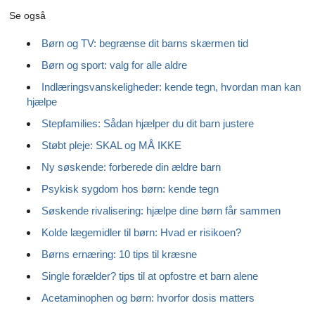
Se også
Børn og TV: begrænse dit barns skærmen tid
Børn og sport: valg for alle aldre
Indlæringsvanskeligheder: kende tegn, hvordan man kan
hjælpe
Stepfamilies: Sådan hjælper du dit barn justere
Støbt pleje: SKAL og MÅ IKKE
Ny søskende: forberede din ældre barn
Psykisk sygdom hos børn: kende tegn
Søskende rivalisering: hjælpe dine børn får sammen
Kolde lægemidler til børn: Hvad er risikoen?
Børns ernæring: 10 tips til kræsne
Single forælder?
tips til at opfostre et barn alene
Acetaminophen og børn: hvorfor dosis matters