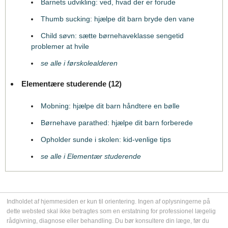
Barnets udvikling: ved, hvad der er forude
Thumb sucking: hjælpe dit barn bryde den vane
Child søvn: sætte børnehaveklasse sengetid
problemer at hvile
se alle i førskolealderen
Elementære studerende (12)
Mobning: hjælpe dit barn håndtere en bølle
Børnehave parathed: hjælpe dit barn forberede
Opholder sunde i skolen: kid-venlige tips
se alle i Elementær studerende
Indholdet af hjemmesiden er kun til orientering. Ingen af oplysningerne på
dette websted skal ikke betragtes som en erstatning for professionel lægelig
rådgivning, diagnose eller behandling. Du bør konsultere din læge, før du