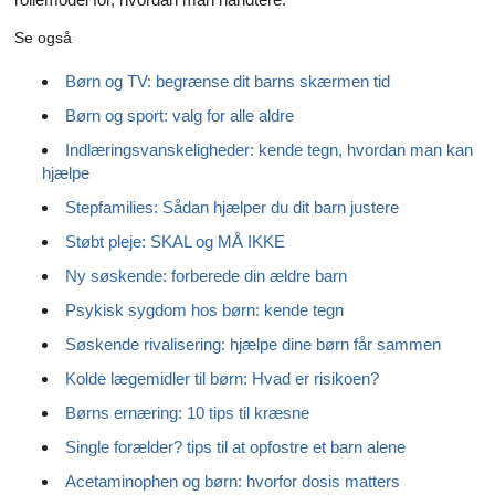
Se også
Børn og TV: begrænse dit barns skærmen tid
Børn og sport: valg for alle aldre
Indlæringsvanskeligheder: kende tegn, hvordan man kan
hjælpe
Stepfamilies: Sådan hjælper du dit barn justere
Støbt pleje: SKAL og MÅ IKKE
Ny søskende: forberede din ældre barn
Psykisk sygdom hos børn: kende tegn
Søskende rivalisering: hjælpe dine børn får sammen
Kolde lægemidler til børn: Hvad er risikoen?
Børns ernæring: 10 tips til kræsne
Single forælder?
tips til at opfostre et barn alene
Acetaminophen og børn: hvorfor dosis matters