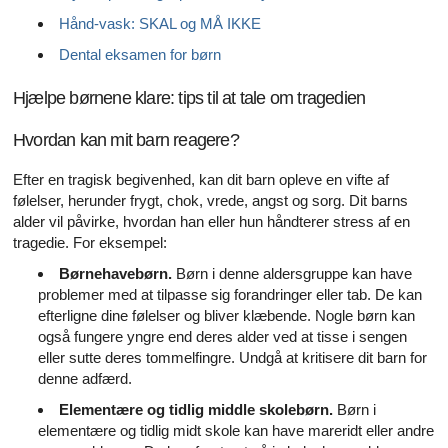
Hånd-vask: SKAL og MÅ IKKE
Dental eksamen for børn
Hjælpe børnene klare: tips til at tale om tragedien
Hvordan kan mit barn reagere?
Efter en tragisk begivenhed, kan dit barn opleve en vifte af
følelser, herunder frygt, chok, vrede, angst og sorg. Dit barns
alder vil påvirke, hvordan han eller hun håndterer stress af en
tragedie. For eksempel:
Børnehavebørn.
Børn i denne aldersgruppe kan have
problemer med at tilpasse sig forandringer eller tab. De kan
efterligne dine følelser og bliver klæbende. Nogle børn kan
også fungere yngre end deres alder ved at tisse i sengen
eller sutte deres tommelfingre. Undgå at kritisere dit barn for
denne adfærd.
Elementære og tidlig middle skolebørn.
Børn i
elementære og tidlig midt skole kan have mareridt eller andre