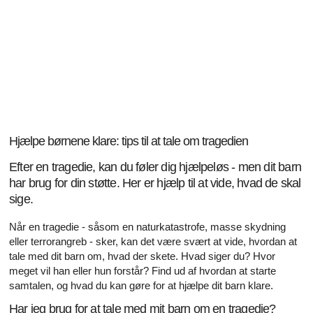
Hjælpe børnene klare: tips til at tale om tragedien
Efter en tragedie, kan du føler dig hjælpeløs - men dit barn
har brug for din støtte. Her er hjælp til at vide, hvad de skal
sige.
Når en tragedie - såsom en naturkatastrofe, masse skydning
eller terrorangreb - sker, kan det være svært at vide, hvordan at
tale med dit barn om, hvad der skete. Hvad siger du? Hvor
meget vil han eller hun forstår? Find ud af hvordan at starte
samtalen, og hvad du kan gøre for at hjælpe dit barn klare.
Har jeg brug for at tale med mit barn om en tragedie?