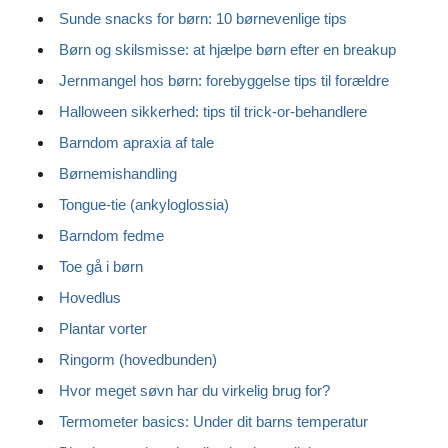
Sunde snacks for børn: 10 børnevenlige tips
Børn og skilsmisse: at hjælpe børn efter en breakup
Jernmangel hos børn: forebyggelse tips til forældre
Halloween sikkerhed: tips til trick-or-behandlere
Barndom apraxia af tale
Børnemishandling
Tongue-tie (ankyloglossia)
Barndom fedme
Toe gå i børn
Hovedlus
Plantar vorter
Ringorm (hovedbunden)
Hvor meget søvn har du virkelig brug for?
Termometer basics: Under dit barns temperatur