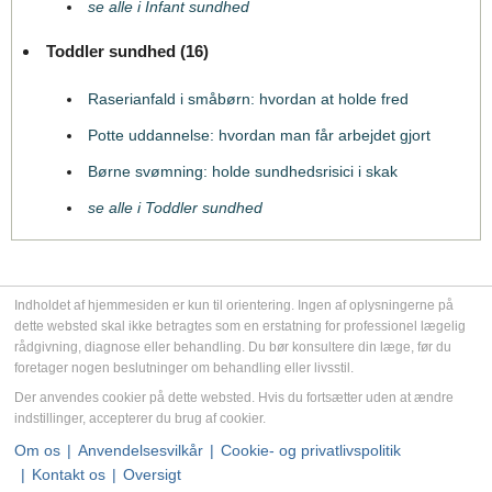
se alle i Infant sundhed
Toddler sundhed (16)
Raserianfald i småbørn: hvordan at holde fred
Potte uddannelse: hvordan man får arbejdet gjort
Børne svømning: holde sundhedsrisici i skak
se alle i Toddler sundhed
Indholdet af hjemmesiden er kun til orientering. Ingen af oplysningerne på
dette websted skal ikke betragtes som en erstatning for professionel lægelig
rådgivning, diagnose eller behandling. Du bør konsultere din læge, før du
foretager nogen beslutninger om behandling eller livsstil.
Der anvendes cookier på dette websted. Hvis du fortsætter uden at ændre
indstillinger, accepterer du brug af cookier.
Om os
Anvendelsesvilkår
Cookie- og privatlivspolitik
Kontakt os
Oversigt