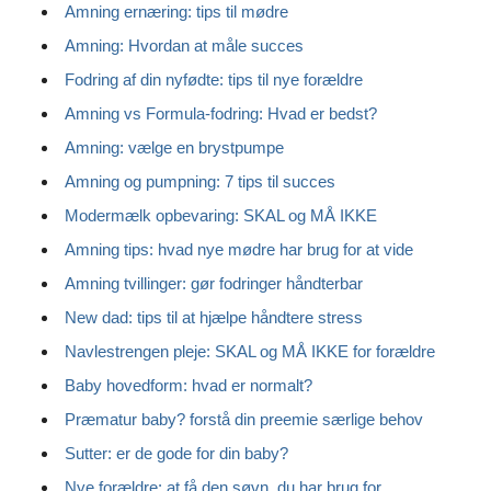
Amning ernæring: tips til mødre
Amning: Hvordan at måle succes
Fodring af din nyfødte: tips til nye forældre
Amning vs Formula-fodring: Hvad er bedst?
Amning: vælge en brystpumpe
Amning og pumpning: 7 tips til succes
Modermælk opbevaring: SKAL og MÅ IKKE
Amning tips: hvad nye mødre har brug for at vide
Amning tvillinger: gør fodringer håndterbar
New dad: tips til at hjælpe håndtere stress
Navlestrengen pleje: SKAL og MÅ IKKE for forældre
Baby hovedform: hvad er normalt?
Præmatur baby?
forstå din preemie særlige behov
Sutter: er de gode for din baby?
Nye forældre: at få den søvn, du har brug for