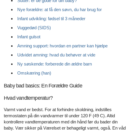
Sutter: er de gode for din baby?
Nye forældre: at få den søvn, du har brug for
Infant udvikling: fødsel til 3 måneder
Vuggedød (SIDS)
Infant gulsot
Amning support: hvordan en partner kan hjælpe
Udvidet amning: hvad du behøver at vide
Ny søskende: forberede din ældre barn
Omskæring (han)
Baby bad basics: En Forældre Guide
Hvad vandtemperatur?
Varmt vand er bedst. For at forhindre skoldning, indstilles
termostaten på din vandvarmer til under 120 F (49 C). Altid
kontrollere vandtemperaturen med din hånd før du bader din
baby. Vær sikker på Værelset er behageligt varmt, også. En våd