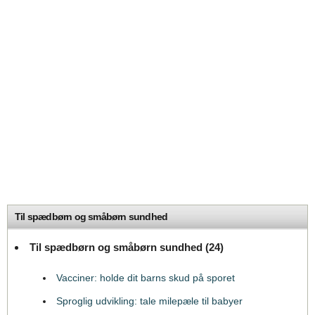
Til spædbørn og småbørn sundhed
Til spædbørn og småbørn sundhed (24)
Vacciner: holde dit barns skud på sporet
Sproglig udvikling: tale milepæle til babyer