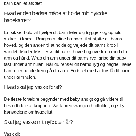
barn kan let afkølet.
Hvad er den bedste måde at holde min nyfødte i
badekarret?
En sikker hold vil hjælpe dit barn føler sig trygge - og ophold
sikker - i karret. Brug en af ​​dine hænder til at støtte dit barns
hoved, og den anden til at holde og vejlede dit barns krop i
vandet, fødder først. Støt dit barns hoved og overkrop med din
arm og hånd. Wrap din arm under dit barns ryg, gribe din baby
fast under armhulen. Når du renser dit barns ryg og bagdel, læne
ham eller hende frem på din arm. Fortsæt med at forstå dit barn
under armhulen.
Hvad skal jeg vaske først?
De fleste forældre begynder med baby ansigt og gå videre til
beskidt dele af kroppen. Vask med vrangen hudfolder, og skyl
kønsdelene omhyggeligt.
Skal jeg vaske mit nyfødte hår?
Vask dit