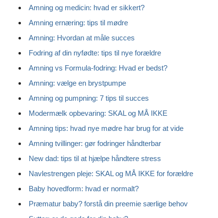
Amning og medicin: hvad er sikkert?
Amning ernæring: tips til mødre
Amning: Hvordan at måle succes
Fodring af din nyfødte: tips til nye forældre
Amning vs Formula-fodring: Hvad er bedst?
Amning: vælge en brystpumpe
Amning og pumpning: 7 tips til succes
Modermælk opbevaring: SKAL og MÅ IKKE
Amning tips: hvad nye mødre har brug for at vide
Amning tvillinger: gør fodringer håndterbar
New dad: tips til at hjælpe håndtere stress
Navlestrengen pleje: SKAL og MÅ IKKE for forældre
Baby hovedform: hvad er normalt?
Præmatur baby?
forstå din preemie særlige behov