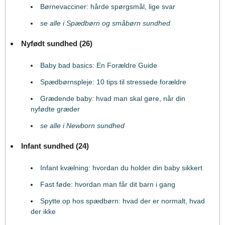
Børnevacciner: hårde spørgsmål, lige svar
se alle i Spædbørn og småbørn sundhed
Nyfødt sundhed (26)
Baby bad basics: En Forældre Guide
Spædbørnspleje: 10 tips til stressede forældre
Grædende baby: hvad man skal gøre, når din
nyfødte græder
se alle i Newborn sundhed
Infant sundhed (24)
Infant kvælning: hvordan du holder din baby sikkert
Fast føde: hvordan man får dit barn i gang
Spytte op hos spædbørn: hvad der er normalt, hvad
der ikke