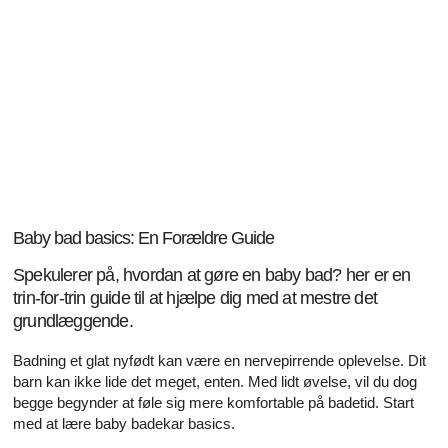
Baby bad basics: En Forældre Guide
Spekulerer på, hvordan at gøre en baby bad? her er en
trin-for-trin guide til at hjælpe dig med at mestre det
grundlæggende.
Badning et glat nyfødt kan være en nervepirrende oplevelse. Dit
barn kan ikke lide det meget, enten. Med lidt øvelse, vil du dog
begge begynder at føle sig mere komfortable på badetid. Start
med at lære baby badekar basics.