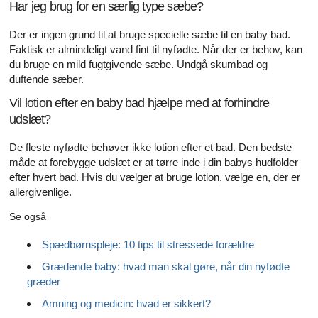
Har jeg brug for en særlig type sæbe?
Der er ingen grund til at bruge specielle sæbe til en baby bad.
Faktisk er almindeligt vand fint til nyfødte. Når der er behov, kan
du bruge en mild fugtgivende sæbe. Undgå skumbad og
duftende sæber.
Vil lotion efter en baby bad hjælpe med at forhindre
udslæt?
De fleste nyfødte behøver ikke lotion efter et bad. Den bedste
måde at forebygge udslæt er at tørre inde i din babys hudfolder
efter hvert bad. Hvis du vælger at bruge lotion, vælge en, der er
allergivenlige.
Se også
Spædbørnspleje: 10 tips til stressede forældre
Grædende baby: hvad man skal gøre, når din nyfødte
græder
Amning og medicin: hvad er sikkert?