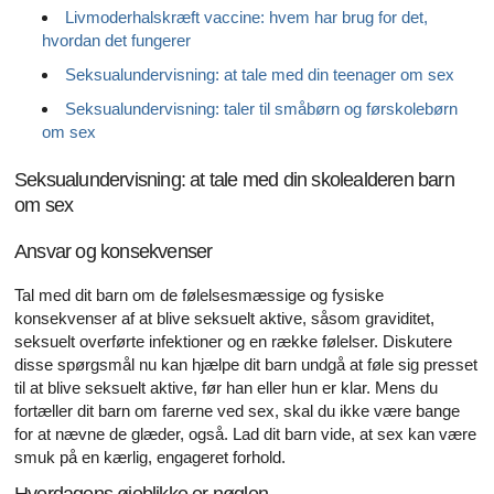
Livmoderhalskræft vaccine: hvem har brug for det,
hvordan det fungerer
Seksualundervisning: at tale med din teenager om sex
Seksualundervisning: taler til småbørn og førskolebørn
om sex
Seksualundervisning: at tale med din skolealderen barn
om sex
Ansvar og konsekvenser
Tal med dit barn om de følelsesmæssige og fysiske
konsekvenser af at blive seksuelt aktive, såsom graviditet,
seksuelt overførte infektioner og en række følelser. Diskutere
disse spørgsmål nu kan hjælpe dit barn undgå at føle sig presset
til at blive seksuelt aktive, før han eller hun er klar. Mens du
fortæller dit barn om farerne ved sex, skal du ikke være bange
for at nævne de glæder, også. Lad dit barn vide, at sex kan være
smuk på en kærlig, engageret forhold.