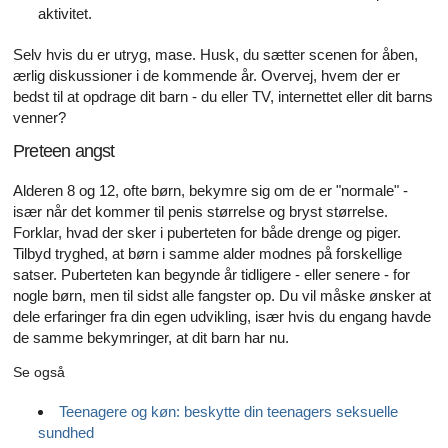
aktivitet.
Selv hvis du er utryg, mase. Husk, du sætter scenen for åben,
ærlig diskussioner i de kommende år. Overvej, hvem der er
bedst til at opdrage dit barn - du eller TV, internettet eller dit barns
venner?
Preteen angst
Alderen 8 og 12, ofte børn, bekymre sig om de er "normale" -
især når det kommer til penis størrelse og bryst størrelse.
Forklar, hvad der sker i puberteten for både drenge og piger.
Tilbyd tryghed, at børn i samme alder modnes på forskellige
satser. Puberteten kan begynde år tidligere - eller senere - for
nogle børn, men til sidst alle fangster op. Du vil måske ønsker at
dele erfaringer fra din egen udvikling, især hvis du engang havde
de samme bekymringer, at dit barn har nu.
Se også
Teenagere og køn: beskytte din teenagers seksuelle
sundhed