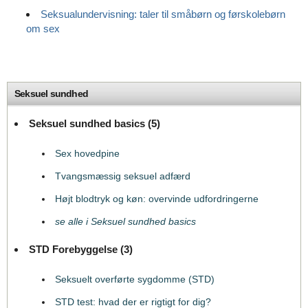
Seksualundervisning: taler til småbørn og førskolebørn
om sex
Seksuel sundhed
Seksuel sundhed basics (5)
Sex hovedpine
Tvangsmæssig seksuel adfærd
Højt blodtryk og køn: overvinde udfordringerne
se alle i Seksuel sundhed basics
STD Forebyggelse (3)
Seksuelt overførte sygdomme (STD)
STD test: hvad der er rigtigt for dig?